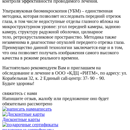
контроля эффективности проводимого лечения.
Ультразвуковая биомикроскопия (УБМ) – единственная
методика, которая позволяет исследовать передний отрезок
глаза, в том числе недоступные отделы глазного яблока на
микроструктурном уровне: угол передней камеры, заднюю
камеру, структуру радужной оболочки, цилиарное
тело, ретрохрусталиковое пространство. Методика также
незаменима в диагностике опухолей переднего отрезка глаза.
Преимущество данной технологии заключается еще и в том,
что она позволяет получать изображения самого высокого
качества в режиме реального времени.
Настоятельно рекомендуем Вам и приглашаем на
обследование и лечение в ООО «КДЦ «РИТМ», по адресу: ул.
Корабельная 32, к. 2 Единый call-центр: 37- 90 – 90.
Будьте здоровы!
свяжитесь с нами
Напишите отзыв, жалобу или предложение оно будет
обязательно рассмотрено
написать
Дисконтные карты
подарочные сертификаты