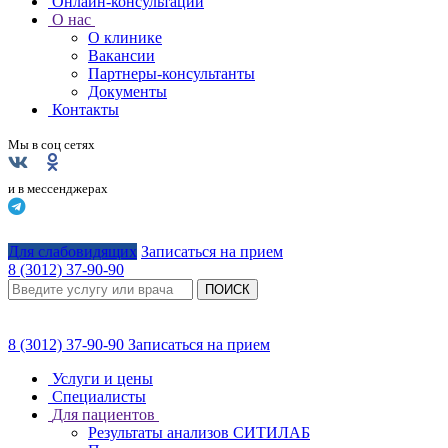
Онлайн-консультации
О нас
О клинике
Вакансии
Партнеры-консультанты
Документы
Контакты
Мы в соц сетях
и в мессенджерах
Для слабовидящих
Записаться на прием
8 (3012) 37-90-90
ПОИСК
8 (3012) 37-90-90
Записаться на прием
Услуги и цены
Специалисты
Для пациентов
Результаты анализов СИТИЛАБ