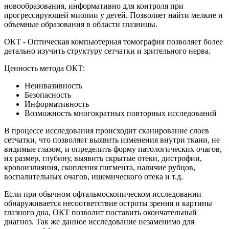
новообразования, информативно для контроля при
прогрессирующей миопии у детей. Позволяет найти мелкие и
объемные образования в области глазницы.
ОКТ - Оптическая компьютерная томография позволяет более
детально изучить структуру сетчатки и зрительного нерва.
Ценность метода ОКТ:
Неинвазивность
Безопасность
Информативность
Возможность многократных повторных исследований
В процессе исследования происходит сканирование слоев
сетчатки, что позволяет выявить изменения внутри ткани, не
видимые глазом, и определить форму патологических очагов,
их размер, глубину, выявить скрытые отеки, дистрофии,
кровоизлияния, скопления пигмента, наличие рубцов,
воспалительных очагов, ишемического отека и т.д.
Если при обычном офтальмоскопическом исследовании
обнаруживается несоответствие остроты зрения и картины
глазного дна, ОКТ позволит поставить окончательный
диагноз. Так же данное исследование незаменимо для