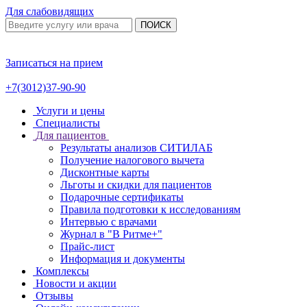
Для слабовидящих
ПОИСК
Записаться на прием
+7(3012)37-90-90
Услуги и цены
Специалисты
Для пациентов
Результаты анализов СИТИЛАБ
Получение налогового вычета
Дисконтные карты
Льготы и скидки для пациентов
Подарочные сертификаты
Правила подготовки к исследованиям
Интервью с врачами
Журнал в "В Ритме+"
Прайс-лист
Информация и документы
Комплексы
Новости и акции
Отзывы