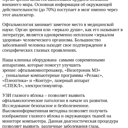
внешнего мира. Основная информация об окружающей
действительности (до 70%) поступает в мозг именно через
этот анализатор.
Офтальмология занимает заметное место в медицинской
науке. Орган зрения или «зеркало души», как его называют в
литературе, является одновременно неплохим «зеркалом
здоровья» человеческого организма. Большинство
заболеваний человека находят свое подтверждение в
специфических глазных проявлениях.
Наша клиника оборудована самыми современными
аппаратами, которые помогут улучшить
зрение: офтальмомиотренажер, «Визотроник МЗ»
, уникальные компьютерные программы «Релакс»,
«Плеоптика» и «Контур», лазерный аппарат
«СПЕКЛ», электростимулятор.
УЗИ глазного яблока – позволяет выявить
офтальмологические патологии в начале их развития.
Исследование безопасное и безболезненное.
Высокоинформативная методика позволяет получить
изображение глазного яблока и окружающих тканей на
мониторе компьютера. Данная диагностическая процедура
позволяет выявить различные заболевания глаза,