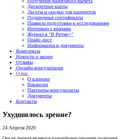
Получение налогового вычета
Дисконтные карты
Льготы и скидки для пациентов
Подарочные сертификаты
Правила подготовки к исследованиям
Интервью с врачами
Журнал в "В Ритме+"
Прайс-лист
Информация и документы
Комплексы
Новости и акции
Отзывы
Онлайн-консультации
О нас
О клинике
Вакансии
Партнеры-консультанты
Документы
Контакты
Ухудшилось зрение?
24 Апреля 2020
Орган зрения является важнейшим орудием познания