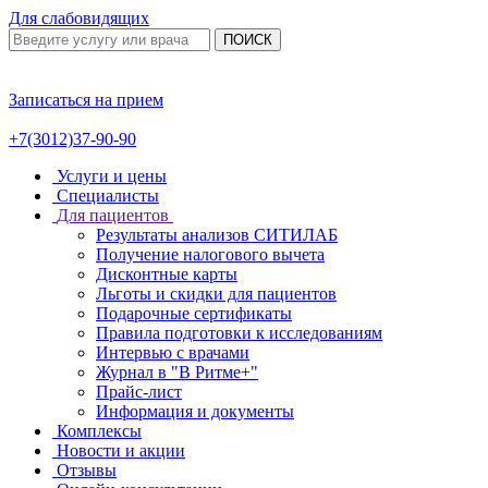
Для слабовидящих
ПОИСК
Записаться на прием
+7(3012)37-90-90
Услуги и цены
Специалисты
Для пациентов
Результаты анализов СИТИЛАБ
Получение налогового вычета
Дисконтные карты
Льготы и скидки для пациентов
Подарочные сертификаты
Правила подготовки к исследованиям
Интервью с врачами
Журнал в "В Ритме+"
Прайс-лист
Информация и документы
Комплексы
Новости и акции
Отзывы