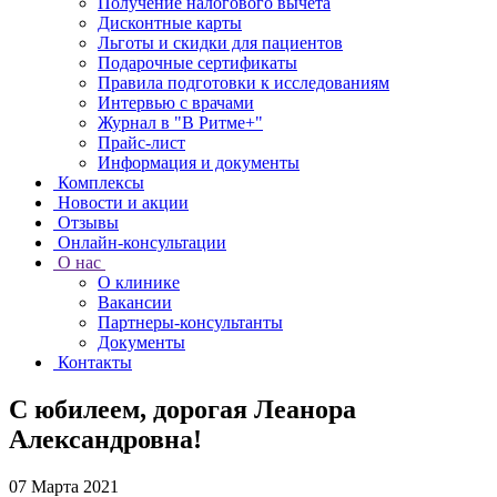
Получение налогового вычета
Дисконтные карты
Льготы и скидки для пациентов
Подарочные сертификаты
Правила подготовки к исследованиям
Интервью с врачами
Журнал в "В Ритме+"
Прайс-лист
Информация и документы
Комплексы
Новости и акции
Отзывы
Онлайн-консультации
О нас
О клинике
Вакансии
Партнеры-консультанты
Документы
Контакты
С юбилеем, дорогая Леанора
Александровна!
07 Марта 2021