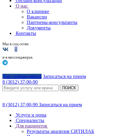
Онлайн-консультации
О нас
О клинике
Вакансии
Партнеры-консультанты
Документы
Контакты
Мы в соц сетях
и в мессенджерах
Для слабовидящих
Записаться на прием
8 (3012) 37-90-90
ПОИСК
8 (3012) 37-90-90
Записаться на прием
Услуги и цены
Специалисты
Для пациентов
Результаты анализов СИТИЛАБ