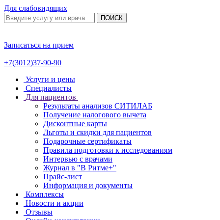
Для слабовидящих
ПОИСК
Записаться на прием
+7(3012)37-90-90
Услуги и цены
Специалисты
Для пациентов
Результаты анализов СИТИЛАБ
Получение налогового вычета
Дисконтные карты
Льготы и скидки для пациентов
Подарочные сертификаты
Правила подготовки к исследованиям
Интервью с врачами
Журнал в "В Ритме+"
Прайс-лист
Информация и документы
Комплексы
Новости и акции
Отзывы