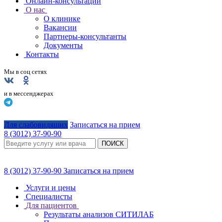
Онлайн-консультации
О нас
О клинике
Вакансии
Партнеры-консультанты
Документы
Контакты
Мы в соц сетях
и в мессенджерах
Для слабовидящих
Записаться на прием
8 (3012) 37-90-90
ПОИСК
8 (3012) 37-90-90
Записаться на прием
Услуги и цены
Специалисты
Для пациентов
Результаты анализов СИТИЛАБ