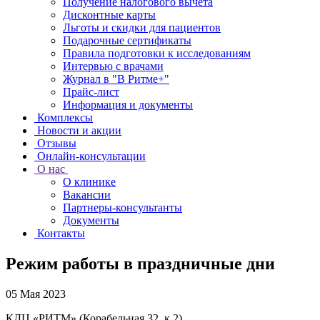
Получение налогового вычета
Дисконтные карты
Льготы и скидки для пациентов
Подарочные сертификаты
Правила подготовки к исследованиям
Интервью с врачами
Журнал в "В Ритме+"
Прайс-лист
Информация и документы
Комплексы
Новости и акции
Отзывы
Онлайн-консультации
О нас
О клинике
Вакансии
Партнеры-консультанты
Документы
Контакты
Режим работы в праздничные дни
05 Мая 2023
КДЦ «РИТМ» (Корабельная 32, к.2)