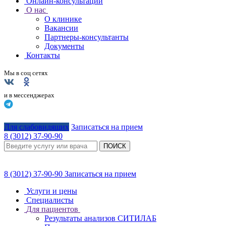
Онлайн-консультации
О нас
О клинике
Вакансии
Партнеры-консультанты
Документы
Контакты
Мы в соц сетях
и в мессенджерах
Для слабовидящих
Записаться на прием
8 (3012) 37-90-90
ПОИСК
8 (3012) 37-90-90
Записаться на прием
Услуги и цены
Специалисты
Для пациентов
Результаты анализов СИТИЛАБ