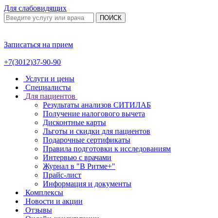
Для слабовидящих
ПОИСК
Записаться на прием
+7(3012)37-90-90
Услуги и цены
Специалисты
Для пациентов
Результаты анализов СИТИЛАБ
Получение налогового вычета
Дисконтные карты
Льготы и скидки для пациентов
Подарочные сертификаты
Правила подготовки к исследованиям
Интервью с врачами
Журнал в "В Ритме+"
Прайс-лист
Информация и документы
Комплексы
Новости и акции
Отзывы