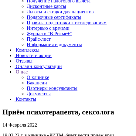
Получение налогового вычета
Дисконтные карты
Льготы и скидки для пациентов
Подарочные сертификаты
Правила подготовки к исследованиям
Интервью с врачами
Журнал в "В Ритме+"
Прайс-лист
Информация и документы
Комплексы
Новости и акции
Отзывы
Онлайн-консультации
О нас
О клинике
Вакансии
Партнеры-консультанты
Документы
Контакты
Приём психотерапевта, сексолога
14 Февраля 2022
19.02.22 г. в клинике «РИТМ»будет вести приём врач-