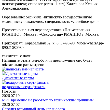
психотерапевт, сексолог (стаж 11 лет) Халтанова Ксения
Александровна.
Образование: окончила Читинскую государственную
медицинскую академию, специальность «Лечебное дело».
Профессиональная переподготовка «Психотерапия»
РМАНПО г. Москва , «Сексология» РМАНПО г. Москва.
Приходи: ул. Корабельная 32, к. 6, 37-90-90, Viber/WhatsApp-
89021680980.
свяжитесь с нами
Напишите отзыв, жалобу или предложение оно будет
обязательно рассмотрено
написать
Дисконтные карты
подарочные сертификаты
Новости
2026 07 19
МРТ временно не работает по техническим причинам
2026 07 07
Сегодня всемирный день кардиолога