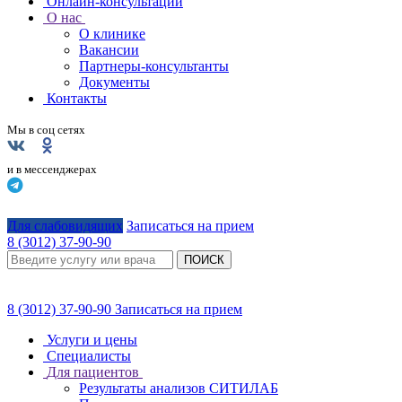
Онлайн-консультации
О нас
О клинике
Вакансии
Партнеры-консультанты
Документы
Контакты
Мы в соц сетях
и в мессенджерах
Для слабовидящих
Записаться на прием
8 (3012) 37-90-90
ПОИСК
8 (3012) 37-90-90
Записаться на прием
Услуги и цены
Специалисты
Для пациентов
Результаты анализов СИТИЛАБ