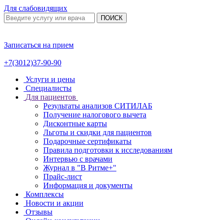
Для слабовидящих
ПОИСК
Записаться на прием
+7(3012)37-90-90
Услуги и цены
Специалисты
Для пациентов
Результаты анализов СИТИЛАБ
Получение налогового вычета
Дисконтные карты
Льготы и скидки для пациентов
Подарочные сертификаты
Правила подготовки к исследованиям
Интервью с врачами
Журнал в "В Ритме+"
Прайс-лист
Информация и документы
Комплексы
Новости и акции
Отзывы