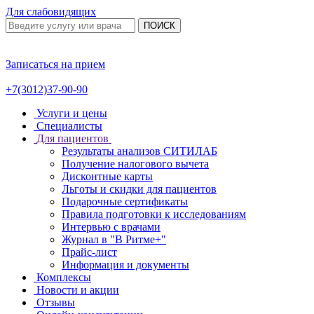
Для слабовидящих
ПОИСК
Записаться на прием
+7(3012)37-90-90
Услуги и цены
Специалисты
Для пациентов
Результаты анализов СИТИЛАБ
Получение налогового вычета
Дисконтные карты
Льготы и скидки для пациентов
Подарочные сертификаты
Правила подготовки к исследованиям
Интервью с врачами
Журнал в "В Ритме+"
Прайс-лист
Информация и документы
Комплексы
Новости и акции
Отзывы