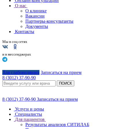
Онлайн-консультации
О нас
О клинике
Вакансии
Партнеры-консультанты
Документы
Контакты
Мы в соц сетях
и в мессенджерах
Для слабовидящих
Записаться на прием
8 (3012) 37-90-90
ПОИСК
8 (3012) 37-90-90
Записаться на прием
Услуги и цены
Специалисты
Для пациентов
Результаты анализов СИТИЛАБ