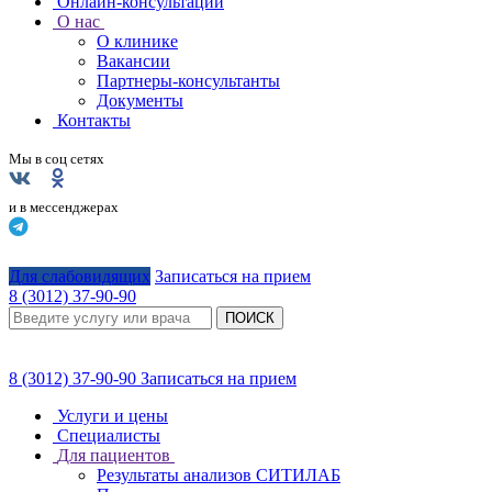
Онлайн-консультации
О нас
О клинике
Вакансии
Партнеры-консультанты
Документы
Контакты
Мы в соц сетях
и в мессенджерах
Для слабовидящих
Записаться на прием
8 (3012) 37-90-90
ПОИСК
8 (3012) 37-90-90
Записаться на прием
Услуги и цены
Специалисты
Для пациентов
Результаты анализов СИТИЛАБ