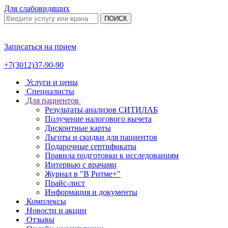
Для слабовидящих
ПОИСК
Записаться на прием
+7(3012)37-90-90
Услуги и цены
Специалисты
Для пациентов
Результаты анализов СИТИЛАБ
Получение налогового вычета
Дисконтные карты
Льготы и скидки для пациентов
Подарочные сертификаты
Правила подготовки к исследованиям
Интервью с врачами
Журнал в "В Ритме+"
Прайс-лист
Информация и документы
Комплексы
Новости и акции
Отзывы