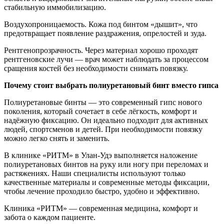
стабильную иммобилизацию.
Воздухопроницаемость. Кожа под бинтом «дышит», что
предотвращает появление раздражения, опрелостей и зуда.
Рентгенопрозрачность. Через материал хорошо проходят
рентгеновские лучи — врач может наблюдать за процессом
сращения костей без необходимости снимать повязку.
Почему стоит выбрать полиуретановый бинт вместо гипса
Полиуретановые бинты — это современный гипс нового
поколения, который сочетает в себе лёгкость, комфорт и
надёжную фиксацию. Он идеально подходит для активных
людей, спортсменов и детей. При необходимости повязку
можно легко снять и заменить.
В клинике «РИТМ» в Улан-Удэ выполняется наложение
полиуретановых бинтов на руку или ногу при переломах и
растяжениях. Наши специалисты используют только
качественные материалы и современные методы фиксации,
чтобы лечение проходило быстро, удобно и эффективно.
Клиника «РИТМ» — современная медицина, комфорт и
забота о каждом пациенте.