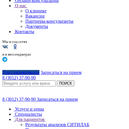
Онлайн-консультации
О нас
О клинике
Вакансии
Партнеры-консультанты
Документы
Контакты
Мы в соц сетях
и в мессенджерах
Для слабовидящих
Записаться на прием
8 (3012) 37-90-90
ПОИСК
8 (3012) 37-90-90
Записаться на прием
Услуги и цены
Специалисты
Для пациентов
Результаты анализов СИТИЛАБ