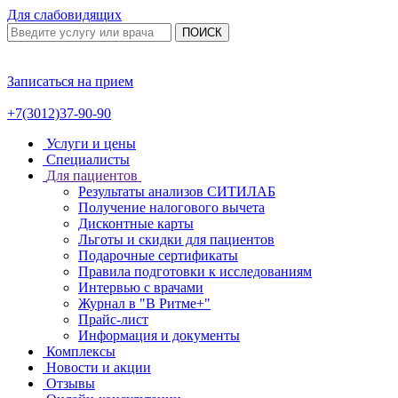
Для слабовидящих
ПОИСК
Записаться на прием
+7(3012)37-90-90
Услуги и цены
Специалисты
Для пациентов
Результаты анализов СИТИЛАБ
Получение налогового вычета
Дисконтные карты
Льготы и скидки для пациентов
Подарочные сертификаты
Правила подготовки к исследованиям
Интервью с врачами
Журнал в "В Ритме+"
Прайс-лист
Информация и документы
Комплексы
Новости и акции
Отзывы