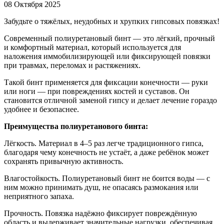
08 Октября 2025
Забудьте о тяжёлых, неудобных и хрупких гипсовых повязках!
Современный полиуретановый бинт — это лёгкий, прочный
и комфортный материал, который используется для
наложения иммобилизирующей или фиксирующей повязки
при травмах, переломах и растяжениях.
Такой бинт применяется для фиксации конечности — руки
или ноги — при повреждениях костей и суставов. Он
становится отличной заменой гипсу и делает лечение гораздо
удобнее и безопаснее.
Преимущества полиуретанового бинта:
Лёгкость. Материал в 4–5 раз легче традиционного гипса,
благодаря чему конечность не устаёт, а даже ребёнок может
сохранять привычную активность.
Влагостойкость. Полиуретановый бинт не боится воды — с
ним можно принимать душ, не опасаясь размокания или
неприятного запаха.
Прочность. Повязка надёжно фиксирует повреждённую
область и выдерживает значительные нагрузки, обеспечивая