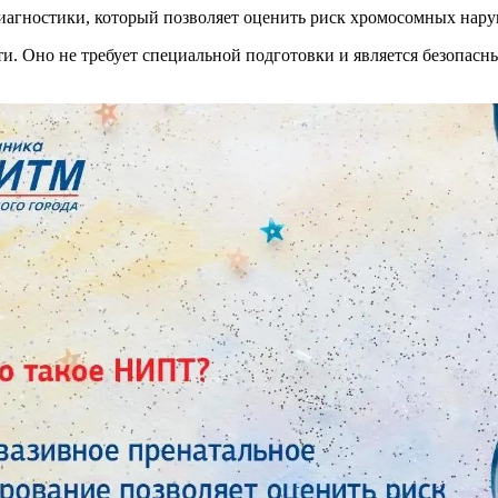
гностики, который позволяет оценить риск хромосомных наруш
. Оно не требует специальной подготовки и является безопасны