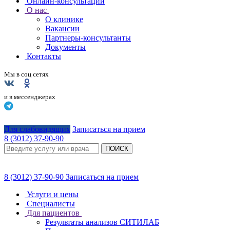
Онлайн-консультации
О нас
О клинике
Вакансии
Партнеры-консультанты
Документы
Контакты
Мы в соц сетях
и в мессенджерах
Для слабовидящих
Записаться на прием
8 (3012) 37-90-90
ПОИСК
8 (3012) 37-90-90
Записаться на прием
Услуги и цены
Специалисты
Для пациентов
Результаты анализов СИТИЛАБ