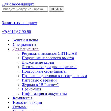
Для слабовидящих
ПОИСК
Записаться на прием
+7(3012)37-90-90
Услуги и цены
Специалисты
Для пациентов
Результаты анализов СИТИЛАБ
Получение налогового вычета
Дисконтные карты
Льготы и скидки для пациентов
Подарочные сертификаты
Правила подготовки к исследованиям
Интервью с врачами
Журнал в "В Ритме+"
Прайс-лист
Информация и документы
Комплексы
Новости и акции
Отзывы