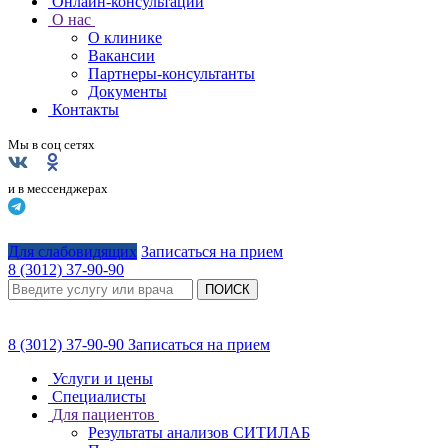
Онлайн-консультации
О нас
О клинике
Вакансии
Партнеры-консультанты
Документы
Контакты
Мы в соц сетях
и в мессенджерах
Для слабовидящих
Записаться на прием
8 (3012) 37-90-90
ПОИСК
8 (3012) 37-90-90
Записаться на прием
Услуги и цены
Специалисты
Для пациентов
Результаты анализов СИТИЛАБ