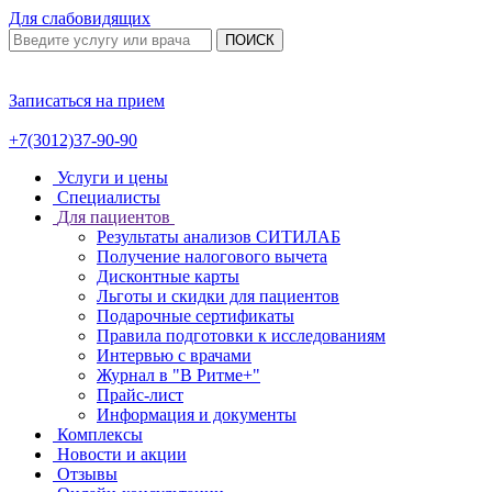
Для слабовидящих
ПОИСК
Записаться на прием
+7(3012)37-90-90
Услуги и цены
Специалисты
Для пациентов
Результаты анализов СИТИЛАБ
Получение налогового вычета
Дисконтные карты
Льготы и скидки для пациентов
Подарочные сертификаты
Правила подготовки к исследованиям
Интервью с врачами
Журнал в "В Ритме+"
Прайс-лист
Информация и документы
Комплексы
Новости и акции
Отзывы