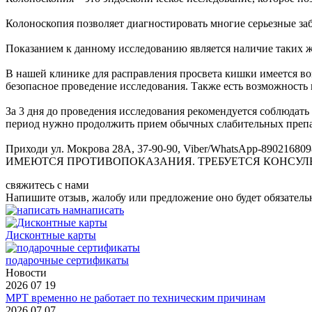
Колоноскопия позволяет диагностировать многие серьезные заб
Показанием к данному исследованию является наличие таких жа
В нашей клинике для расправления просвета кишки имеется возм
безопасное проведение исследования. Также есть возможность 
За 3 дня до проведения исследования рекомендуется соблюдать
период нужно продолжить прием обычных слабительных препарат
Приходи ул. Мокрова 28А, 37-90-90, Viber/WhatsApp-89021680
ИМЕЮТСЯ ПРОТИВОПОКАЗАНИЯ. ТРЕБУЕТСЯ КОНСУЛ
свяжитесь с нами
Напишите отзыв, жалобу или предложение оно будет обязатель
написать
Дисконтные карты
подарочные сертификаты
Новости
2026 07 19
МРТ временно не работает по техническим причинам
2026 07 07