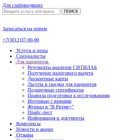
Для слабовидящих
ПОИСК
Записаться на прием
+7(3012)37-90-90
Услуги и цены
Специалисты
Для пациентов
Результаты анализов СИТИЛАБ
Получение налогового вычета
Дисконтные карты
Льготы и скидки для пациентов
Подарочные сертификаты
Правила подготовки к исследованиям
Интервью с врачами
Журнал в "В Ритме+"
Прайс-лист
Информация и документы
Комплексы
Новости и акции
Отзывы