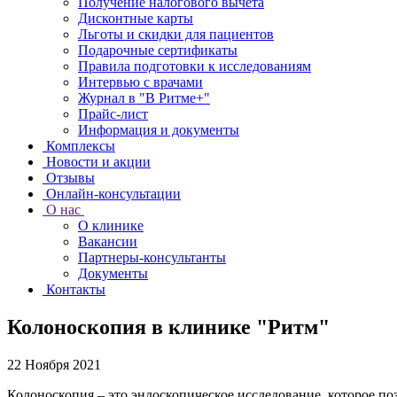
Получение налогового вычета
Дисконтные карты
Льготы и скидки для пациентов
Подарочные сертификаты
Правила подготовки к исследованиям
Интервью с врачами
Журнал в "В Ритме+"
Прайс-лист
Информация и документы
Комплексы
Новости и акции
Отзывы
Онлайн-консультации
О нас
О клинике
Вакансии
Партнеры-консультанты
Документы
Контакты
Колоноскопия в клинике "Ритм"
22 Ноября 2021
Колоноскопия – это эндоскопическое исследование, которое по