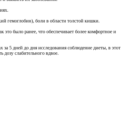
иях.
кий гемоглобин), боли в области толстой кишки.
к это было ранее, что обеспечивает более комфортное и
 за 5 дней до дня исследования соблюдение диеты, в этот
ь дозу слабительного вдвое.