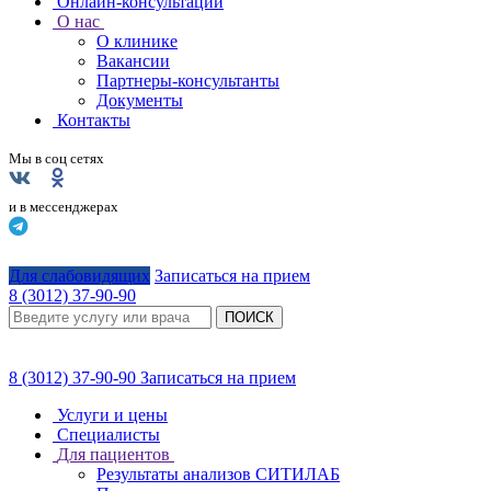
Онлайн-консультации
О нас
О клинике
Вакансии
Партнеры-консультанты
Документы
Контакты
Мы в соц сетях
и в мессенджерах
Для слабовидящих
Записаться на прием
8 (3012) 37-90-90
ПОИСК
8 (3012) 37-90-90
Записаться на прием
Услуги и цены
Специалисты
Для пациентов
Результаты анализов СИТИЛАБ