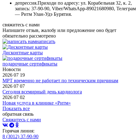
депрессия.Приходи по адресу: ул. Корабельная 32, к. 2,
запись: 37-90-90, Viber/WhatsApp-89021680980, Телеграм
— Ритм Улан-Удэ Бурятия.
свяжитесь с нами
Напишите отзыв, жалобу или предложение оно будет
обязательно рассмотрено
написать
Дисконтные карты
подарочные сертификаты
Новости
2026 07 19
МРТ временно не работает по техническим причинам
2026 07 07
Сегодня всемирный день кардиолога
2026 07 02
Новая услуга в клинике «Ритм»
Показать все
обратная связь
Свяжитесь с нами
Горячая линия:
8 (3012) 37-90-90