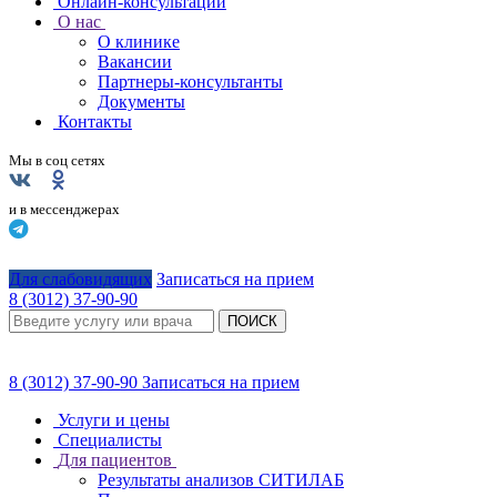
Онлайн-консультации
О нас
О клинике
Вакансии
Партнеры-консультанты
Документы
Контакты
Мы в соц сетях
и в мессенджерах
Для слабовидящих
Записаться на прием
8 (3012) 37-90-90
ПОИСК
8 (3012) 37-90-90
Записаться на прием
Услуги и цены
Специалисты
Для пациентов
Результаты анализов СИТИЛАБ