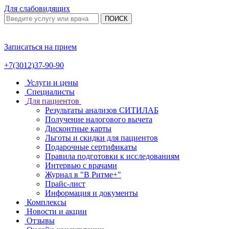
Для слабовидящих
ПОИСК
Записаться на прием
+7(3012)37-90-90
Услуги и цены
Специалисты
Для пациентов
Результаты анализов СИТИЛАБ
Получение налогового вычета
Дисконтные карты
Льготы и скидки для пациентов
Подарочные сертификаты
Правила подготовки к исследованиям
Интервью с врачами
Журнал в "В Ритме+"
Прайс-лист
Информация и документы
Комплексы
Новости и акции
Отзывы