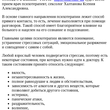
прием врач психотерапевт, сексолог Халтанова Ксения
Александровна.
В основе главного направления психотерапии лежит способ
прямого контакта, то есть, лечение выполняется при помощи
разговоров. Такой способ имеет благоприятное влияние на
больного и нацелен на его сознание и подсознание.
Главными целями психотерапии являются понимание,
устранение стрессовых ситуаций, эмоциональное разряжение
и совпадение с самим с собой.
Любой взрослый человек подвергается стрессам, поэтому есть
некоторые состояния, при которых нужно идти к доктору. К
таким состояниям принято относить следующее:
вялость,
незаинтересованность к жизни,
полное равнодушие к людям и обстоятельствам,
зависимость от алкоголя и других веществ, которые
позволяют добиться другого состояния,
истерики,
панические атаки,
раздражительность,
волнение,