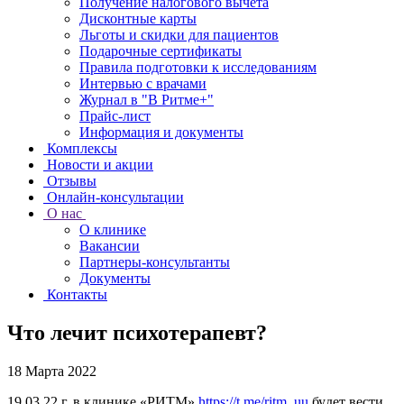
Получение налогового вычета
Дисконтные карты
Льготы и скидки для пациентов
Подарочные сертификаты
Правила подготовки к исследованиям
Интервью с врачами
Журнал в "В Ритме+"
Прайс-лист
Информация и документы
Комплексы
Новости и акции
Отзывы
Онлайн-консультации
О нас
О клинике
Вакансии
Партнеры-консультанты
Документы
Контакты
Что лечит психотерапевт?
18 Марта 2022
19.03.22 г. в клинике «РИТМ»
https://t.me/ritm_uu
бу
дет вести