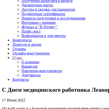
Получение налогового вычета
Дисконтные карты
Льготы и скидки для пациентов
Подарочные сертификаты
Правила подготовки к исследованиям
Интервью с врачами
Журнал в "В Ритме+"
Прайс-лист
Информация и документы
Комплексы
Новости и акции
Отзывы
Онлайн-консультации
О нас
О клинике
Вакансии
Партнеры-консультанты
Документы
Контакты
C Днем медицинского работника Леано
17 Июня 2022
От всей души и с большим уважением поздравляем нашего гене