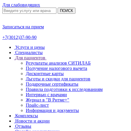
Для слабовидящих
ПОИСК
Записаться на прием
+7(3012)37-90-90
Услуги и цены
Специалисты
Для пациентов
Результаты анализов СИТИЛАБ
Получение налогового вычета
Дисконтные карты
Льготы и скидки для пациентов
Подарочные сертификаты
Правила подготовки к исследованиям
Интервью с врачами
Журнал в "В Ритме+"
Прайс-лист
Информация и документы
Комплексы
Новости и акции
Отзывы