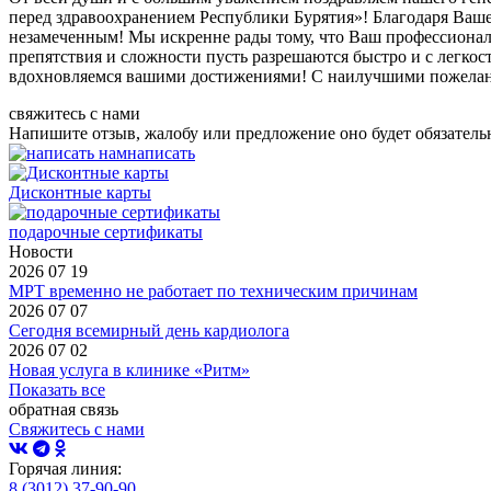
перед здравоохранением Республики Бурятия»! Благодаря Ваше
незамеченным! Мы искренне рады тому, что Ваш профессионали
препятствия и сложности пусть разрешаются быстро и с легкос
вдохновляемся вашими достижениями! С наилучшими пожелан
свяжитесь с нами
Напишите отзыв, жалобу или предложение оно будет обязатель
написать
Дисконтные карты
подарочные сертификаты
Новости
2026 07 19
МРТ временно не работает по техническим причинам
2026 07 07
Сегодня всемирный день кардиолога
2026 07 02
Новая услуга в клинике «Ритм»
Показать все
обратная связь
Свяжитесь с нами
Горячая линия:
8 (3012) 37-90-90