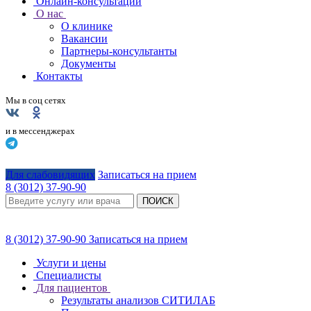
Онлайн-консультации
О нас
О клинике
Вакансии
Партнеры-консультанты
Документы
Контакты
Мы в соц сетях
и в мессенджерах
Для слабовидящих
Записаться на прием
8 (3012) 37-90-90
ПОИСК
8 (3012) 37-90-90
Записаться на прием
Услуги и цены
Специалисты
Для пациентов
Результаты анализов СИТИЛАБ