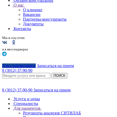
Онлайн-консультации
О нас
О клинике
Вакансии
Партнеры-консультанты
Документы
Контакты
Мы в соц сетях
и в мессенджерах
Для слабовидящих
Записаться на прием
8 (3012) 37-90-90
ПОИСК
8 (3012) 37-90-90
Записаться на прием
Услуги и цены
Специалисты
Для пациентов
Результаты анализов СИТИЛАБ