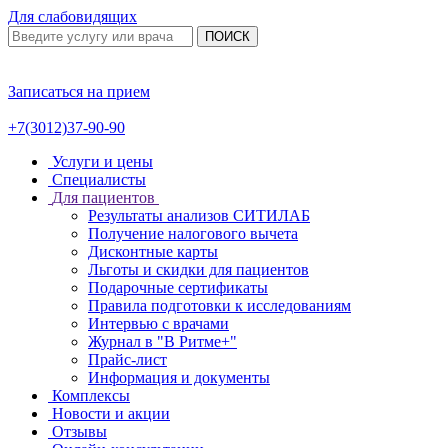
Для слабовидящих
ПОИСК
Записаться на прием
+7(3012)37-90-90
Услуги и цены
Специалисты
Для пациентов
Результаты анализов СИТИЛАБ
Получение налогового вычета
Дисконтные карты
Льготы и скидки для пациентов
Подарочные сертификаты
Правила подготовки к исследованиям
Интервью с врачами
Журнал в "В Ритме+"
Прайс-лист
Информация и документы
Комплексы
Новости и акции
Отзывы