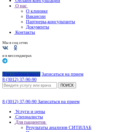
Онлайн-консультации
О нас
О клинике
Вакансии
Партнеры-консультанты
Документы
Контакты
Мы в соц сетях
и в мессенджерах
Для слабовидящих
Записаться на прием
8 (3012) 37-90-90
ПОИСК
8 (3012) 37-90-90
Записаться на прием
Услуги и цены
Специалисты
Для пациентов
Результаты анализов СИТИЛАБ