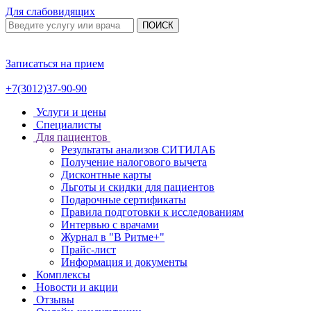
Для слабовидящих
ПОИСК
Записаться на прием
+7(3012)37-90-90
Услуги и цены
Специалисты
Для пациентов
Результаты анализов СИТИЛАБ
Получение налогового вычета
Дисконтные карты
Льготы и скидки для пациентов
Подарочные сертификаты
Правила подготовки к исследованиям
Интервью с врачами
Журнал в "В Ритме+"
Прайс-лист
Информация и документы
Комплексы
Новости и акции
Отзывы