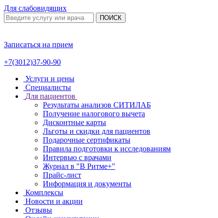
Для слабовидящих
ПОИСК
Записаться на прием
+7(3012)37-90-90
Услуги и цены
Специалисты
Для пациентов
Результаты анализов СИТИЛАБ
Получение налогового вычета
Дисконтные карты
Льготы и скидки для пациентов
Подарочные сертификаты
Правила подготовки к исследованиям
Интервью с врачами
Журнал в "В Ритме+"
Прайс-лист
Информация и документы
Комплексы
Новости и акции
Отзывы