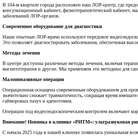
В 104-м квартале города расположен наш ЛОР-центр, где пред
консультационный кабинет, физиотерапевтический кабинет, м
заболеваний ЛОР-органов.
Современное оборудование для диагностики
Наши опытные ЛОР-врачи используют передовое видеоэндоскопи
Это позволяет диагностировать заболевания, обеспечивая высо
Методы лечения
В центре доступны различные методы лечения, включая терапи
магнитотерапия и другие. Мы применяем эти методики для са
Малоинвазивные операции
Операционная оснащена современным оборудованием для прове
значительно снижает травматичность, сокращая время вмешател
гайморовых пазух и аденотомия.
Операции под видеоэндоскопическим контролем включают корр
Внимание! Новинка в клинике «РИТМ»: ультразвуковая ри
С начала 2025 года в нашей клинике появилась уникальная во