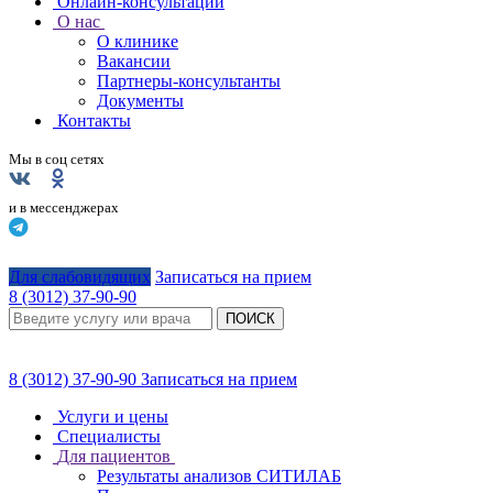
Онлайн-консультации
О нас
О клинике
Вакансии
Партнеры-консультанты
Документы
Контакты
Мы в соц сетях
и в мессенджерах
Для слабовидящих
Записаться на прием
8 (3012) 37-90-90
ПОИСК
8 (3012) 37-90-90
Записаться на прием
Услуги и цены
Специалисты
Для пациентов
Результаты анализов СИТИЛАБ