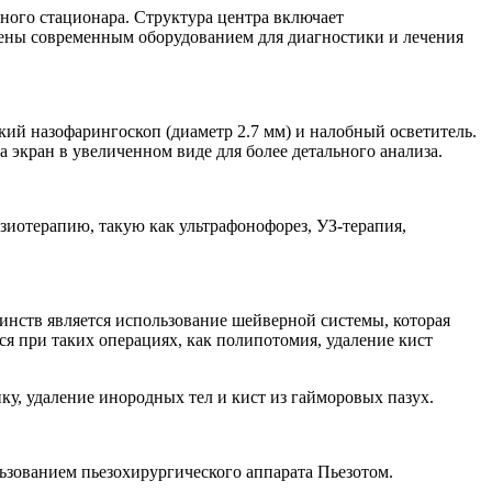
ного стационара. Структура центра включает
ены современным оборудованием для диагностики и лечения
ий назофарингоскоп (диаметр 2.7 мм) и налобный осветитель.
 экран в увеличенном виде для более детального анализа.
зиотерапию, такую как ультрафонофорез, УЗ-терапия,
нств является использование шейверной системы, которая
я при таких операциях, как полипотомия, удаление кист
, удаление инородных тел и кист из гайморовых пазух.
ьзованием пьезохирургического аппарата Пьезотом.