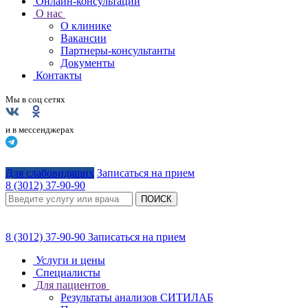
Онлайн-консультации
О нас
О клинике
Вакансии
Партнеры-консультанты
Документы
Контакты
Мы в соц сетях
и в мессенджерах
Для слабовидящих
Записаться на прием
8 (3012) 37-90-90
ПОИСК
8 (3012) 37-90-90
Записаться на прием
Услуги и цены
Специалисты
Для пациентов
Результаты анализов СИТИЛАБ