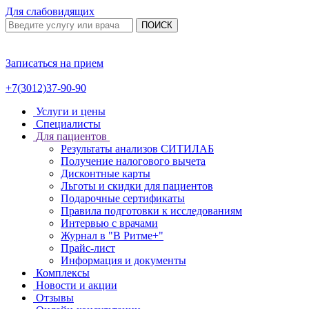
Для слабовидящих
ПОИСК
Записаться на прием
+7(3012)37-90-90
Услуги и цены
Специалисты
Для пациентов
Результаты анализов СИТИЛАБ
Получение налогового вычета
Дисконтные карты
Льготы и скидки для пациентов
Подарочные сертификаты
Правила подготовки к исследованиям
Интервью с врачами
Журнал в "В Ритме+"
Прайс-лист
Информация и документы
Комплексы
Новости и акции
Отзывы